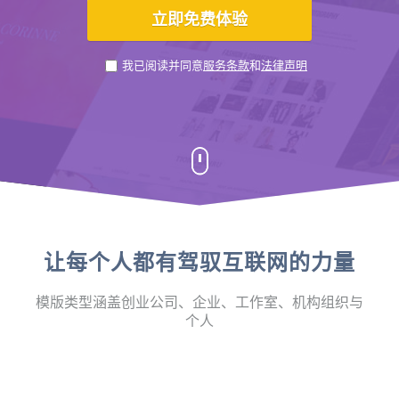
我已阅读并同意
服务条款
和
法律声明
让每个人都有驾驭互联网的力量
模版类型涵盖创业公司、企业、工作室、机构组织与
个人