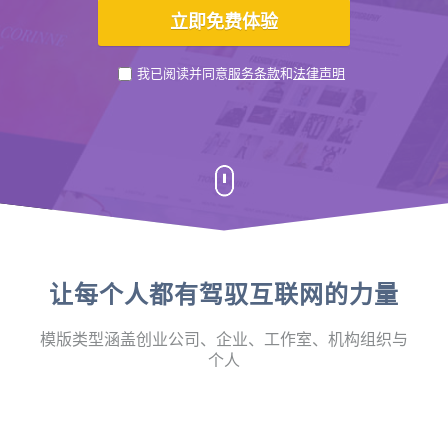
我已阅读并同意
服务条款
和
法律声明
让每个人都有驾驭互联网的力量
模版类型涵盖创业公司、企业、工作室、机构组织与
个人