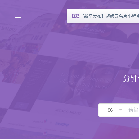
【新品发布】超级云名片小程
十分钟