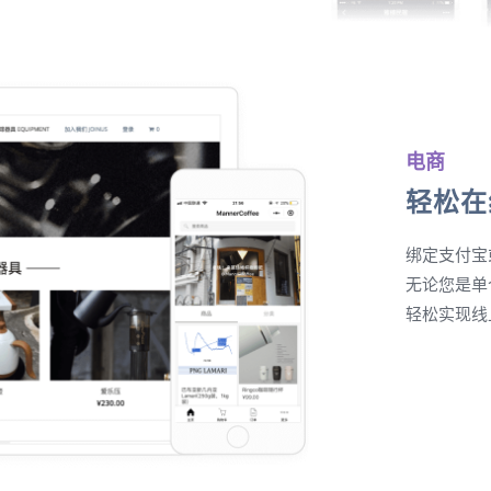
电商
轻松在
绑定支付宝
无论您是单
轻松实现线