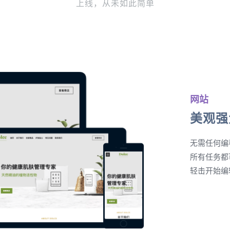
上线，从未如此简单
网站
美观强
无需任何编
所有任务都
轻击开始编