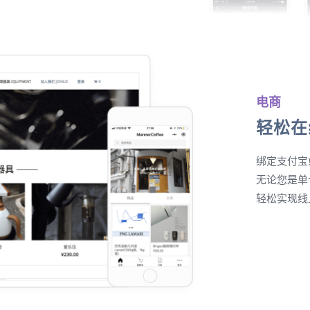
电商
轻松在
绑定支付宝
无论您是单
轻松实现线