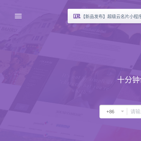
【新品发布】超级云名片小程
十分钟