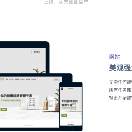
上线，从未如此简单
网站
美观强
无需任何编
所有任务都
轻击开始编