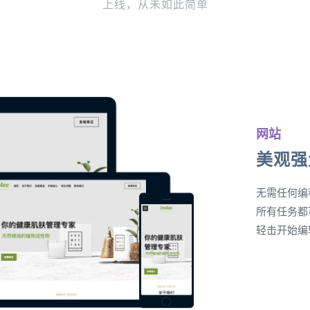
上线，从未如此简单
网站
美观强
无需任何编
所有任务都
轻击开始编