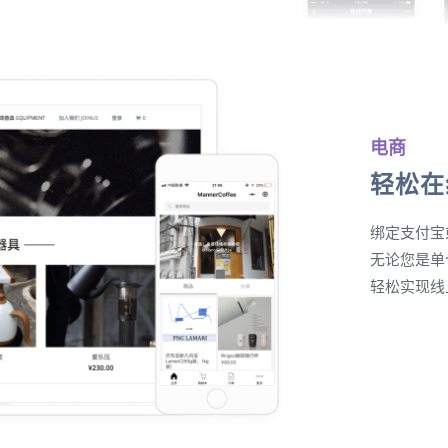
电商
轻松在
绑定支付宝
无论您是单
轻松实现线