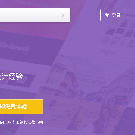
×
登录
设计经验
同意
服务条款
和
法律声明