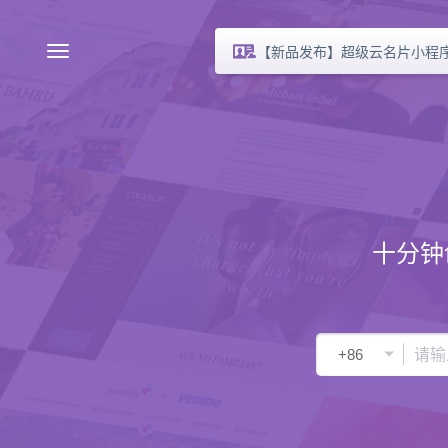
【新品发布】超级云名片小程
十分钟