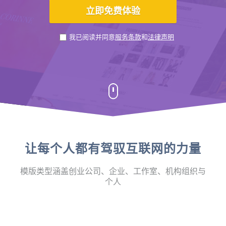
我已阅读并同意
服务条款
和
法律声明
让每个人都有驾驭互联网的力量
模版类型涵盖创业公司、企业、工作室、机构组织与
个人