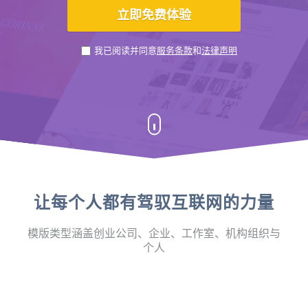
我已阅读并同意
服务条款
和
法律声明
让每个人都有驾驭互联网的力量
模版类型涵盖创业公司、企业、工作室、机构组织与
个人