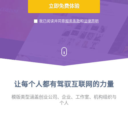
我已阅读并同意
服务条款
和
法律声明
让每个人都有驾驭互联网的力量
模版类型涵盖创业公司、企业、工作室、机构组织与
个人