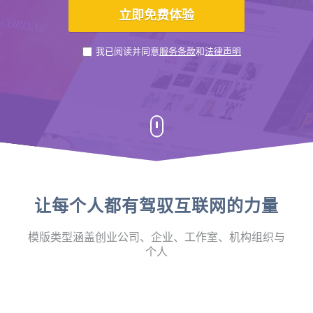
我已阅读并同意
服务条款
和
法律声明
让每个人都有驾驭互联网的力量
模版类型涵盖创业公司、企业、工作室、机构组织与
个人