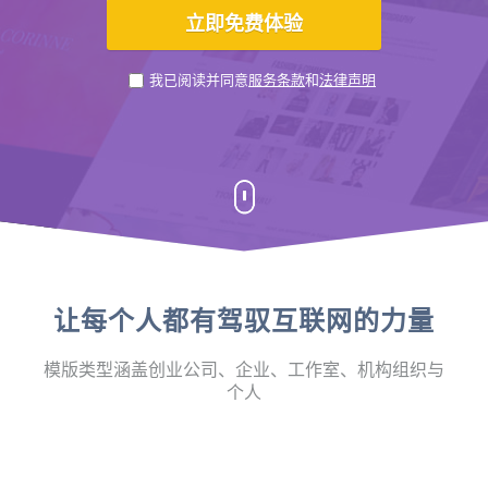
我已阅读并同意
服务条款
和
法律声明
让每个人都有驾驭互联网的力量
模版类型涵盖创业公司、企业、工作室、机构组织与
个人