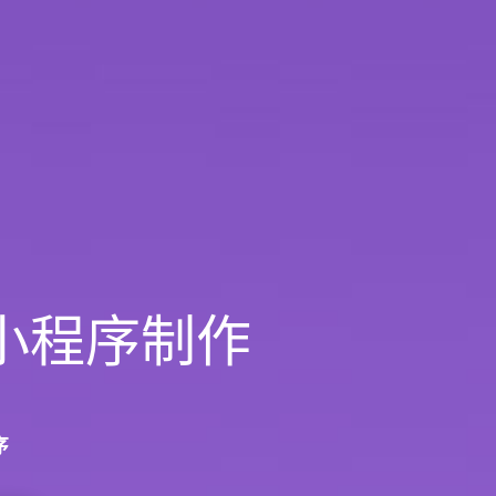
小程序制作
序