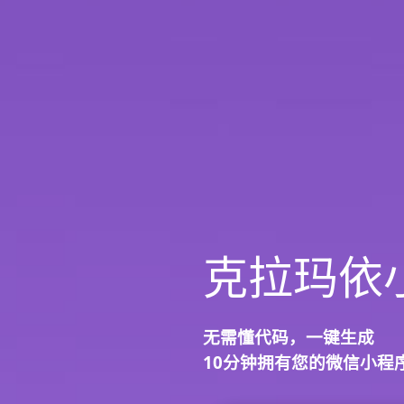
克拉玛依
无需懂代码，
一键生成
10分钟
拥有您的微信小程