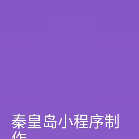
秦皇岛小程序制
作