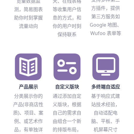
览量数据监
天、在线表格
方插件，提供
测，简易图表
等收集用户信
第三方服务如
助你时刻掌握
息的方式，和
Google 地图、
流量动向
你的用户时刻
Wufoo 表单等
保持联系
产品展示
自定义版块
多终端自适应
分类展示你的
通过添加自定
基于响应式建
产品(非商店性
义版块，根据
站技术经验，
质)、项目、案
自己的需求自
自动适配电
例、或艺术作
由组合一个新
脑、平板、手
品，有单独详
的排版布局，
机屏幕尺寸