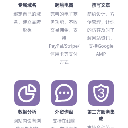
专属域名
跨境电商
撰写文章
绑定自己的域
完善的电子商
简约设计，方
名，建立品牌
务功能，不收
便管理，让你
形象
交易佣金，支
的访客及时了
持
解网站资讯，
PayPal/Stripe/
支持Google
信用卡等支付
AMP
方式
数据分析
外贸询盘
第三方服务集
成
网站内设有浏
支持在线聊
支持多种第三