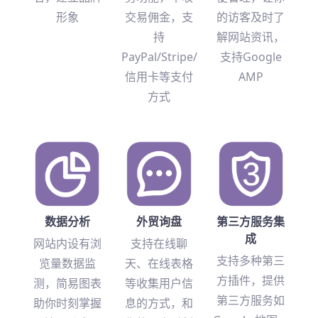
形象
交易佣金，支
的访客及时了
持
解网站资讯，
PayPal/Stripe/
支持Google
信用卡等支付
AMP
方式
数据分析
外贸询盘
第三方服务集
成
网站内设有浏
支持在线聊
支持多种第三
览量数据监
天、在线表格
方插件，提供
测，简易图表
等收集用户信
第三方服务如
助你时刻掌握
息的方式，和