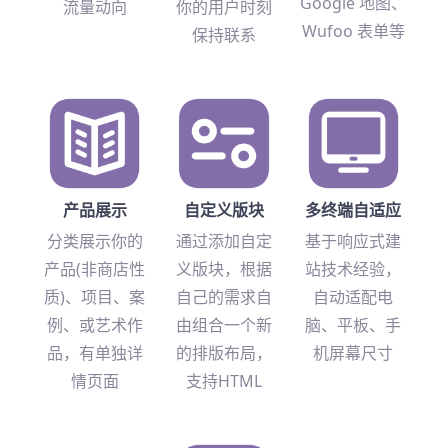
Google 地图、
流量动向
你的用户时刻
Wufoo 表单等
保持联系
产品展示
自定义版块
多终端自适应
分类展示你的
通过添加自定
基于响应式建
产品(非商店性
义版块，根据
站技术经验，
质)、项目、案
自己的需求自
自动适配电
例、或艺术作
由组合一个新
脑、平板、手
品，有单独详
的排版布局，
机屏幕尺寸
情页面
支持HTML