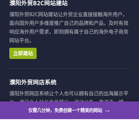
濮阳外贸B2C网站建站
濮阳外贸B2C网站建站让外贸企业直接接触海外用户，
面向国外用户多维度推广自己的品牌和产品，及时有效
响应海外用户需求，即刻拥有属于自己的海外电子商务
网站平台。
立即建站
濮阳外贸网店系统
濮阳外贸网店系统让个人也可以拥有自己的出海展示平
台，满足个人站长作品展示、活动公告、邀请函、博
→
仅需几分钟，免费创建一个精美的网站
客、求职简历、意见反馈等多种个人使用场景。
立即建站