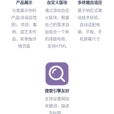
产品展示
自定义版块
多终端自适应
分类展示你的
通过添加自定
基于响应式建
产品(非商店性
义版块，根据
站技术经验，
质)、项目、案
自己的需求自
自动适配电
例、或艺术作
由组合一个新
脑、平板、手
品，有单独详
的排版布局，
机屏幕尺寸
情页面
支持HTML
搜索引擎友好
支持设置网站
关键词、描述
及标题、