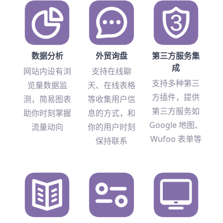
数据分析
外贸询盘
第三方服务集
成
网站内设有浏
支持在线聊
支持多种第三
览量数据监
天、在线表格
方插件，提供
测，简易图表
等收集用户信
第三方服务如
助你时刻掌握
息的方式，和
Google 地图、
流量动向
你的用户时刻
Wufoo 表单等
保持联系