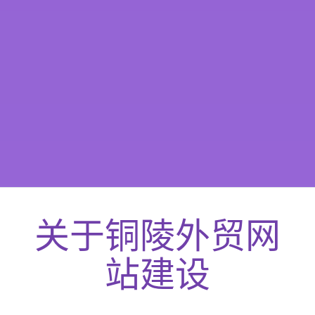
关于
铜陵
外贸网
站建设