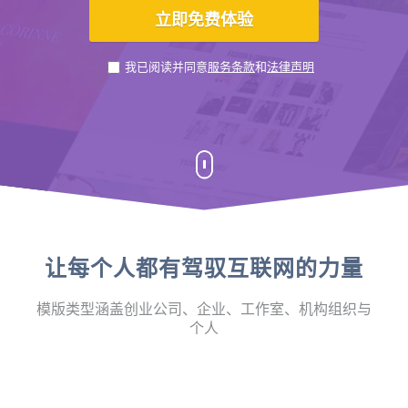
我已阅读并同意
服务条款
和
法律声明
让每个人都有驾驭互联网的力量
模版类型涵盖创业公司、企业、工作室、机构组织与
个人