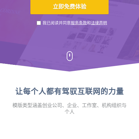
我已阅读并同意
服务条款
和
法律声明
让每个人都有驾驭互联网的力量
模版类型涵盖创业公司、企业、工作室、机构组织与
个人