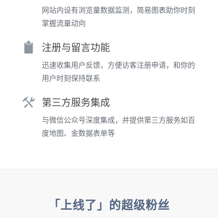
网站内设有浏览量数据监测，简易图表助你时刻
掌握流量动向
注册与留言功能
迅速收集用户反馈，方便访客注册申请，和你的
用户时刻保持联系
第三方服务集成
与微信公众号深度集成，并提供第三方服务如百
度地图、金数据表单等
「上线了」的超级粉丝