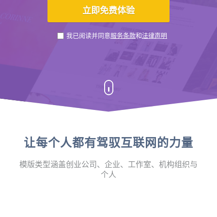
我已阅读并同意
服务条款
和
法律声明
让每个人都有驾驭互联网的力量
模版类型涵盖创业公司、企业、工作室、机构组织与
个人