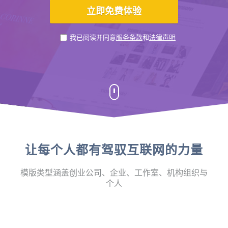
我已阅读并同意
服务条款
和
法律声明
让每个人都有驾驭互联网的力量
模版类型涵盖创业公司、企业、工作室、机构组织与
个人