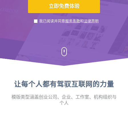
我已阅读并同意
服务条款
和
法律声明
让每个人都有驾驭互联网的力量
模版类型涵盖创业公司、企业、工作室、机构组织与
个人