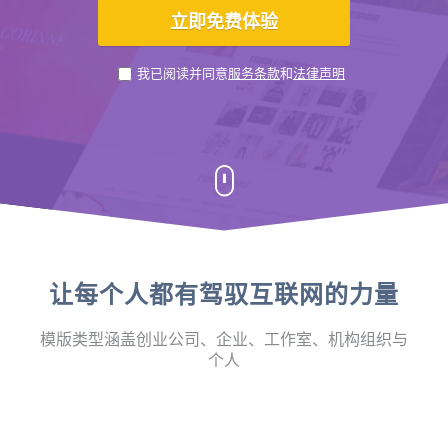
我已阅读并同意
服务条款
和
法律声明
让每个人都有驾驭互联网的力量
模版类型涵盖创业公司、企业、工作室、机构组织与
个人