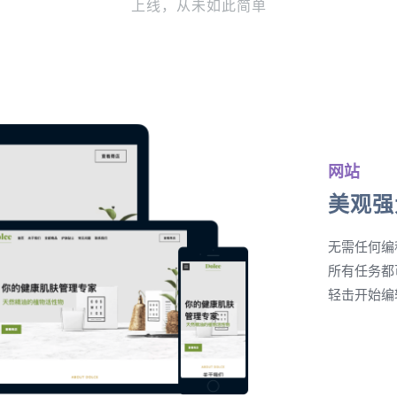
上线，从未如此简单
网站
美观强
无需任何编
所有任务都
轻击开始编