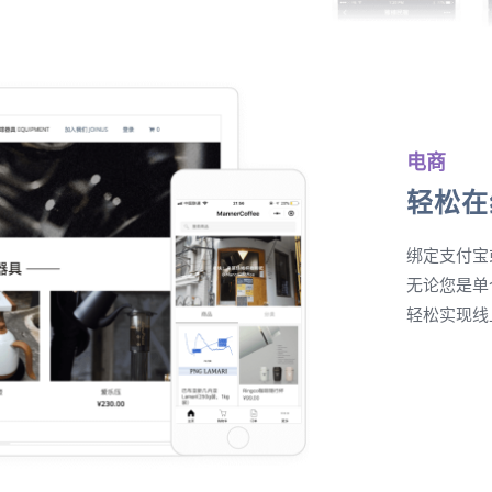
电商
轻松在
绑定支付宝
无论您是单
轻松实现线