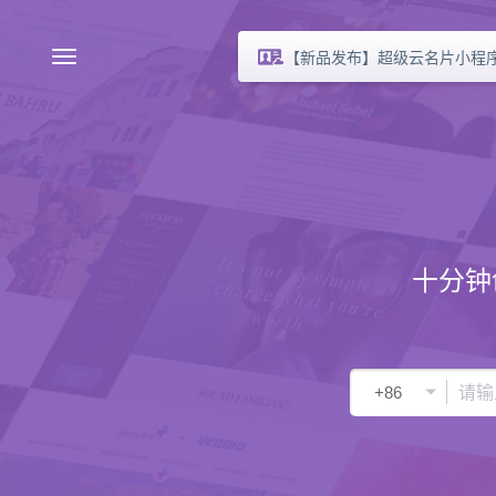
【新品发布】超级云名片小程
十分钟