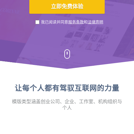
我已阅读并同意
服务条款
和
法律声明
让每个人都有驾驭互联网的力量
模版类型涵盖创业公司、企业、工作室、机构组织与
个人