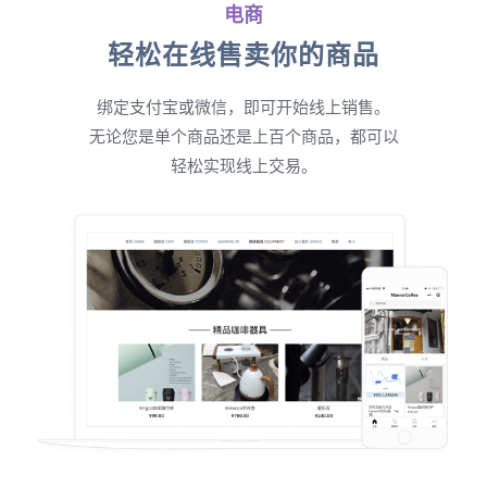
电商
轻松在线售卖你的商品
绑定支付宝或微信，即可开始线上销售。
无论您是单个商品还是上百个商品，都可以
轻松实现线上交易。