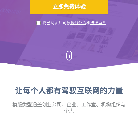
我已阅读并同意
服务条款
和
法律声明
让每个人都有驾驭互联网的力量
模版类型涵盖创业公司、企业、工作室、机构组织与
个人