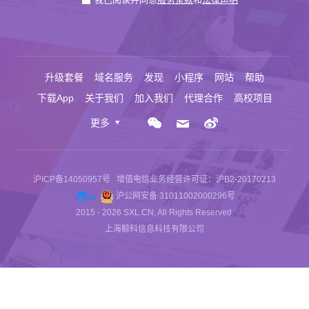
升级套餐
域名服务
发现
小程序
网站
帮助
下载App
关于我们
加入我们
代理合作
高校项目
更多
沪ICP备14050957号
增值电信业务经营许可证：沪B2-20170213
沪公网安备 31011002000296号
2015 - 2026 SXL.CN, All Rights Reserved.
上海鲸科信息科技有限公司