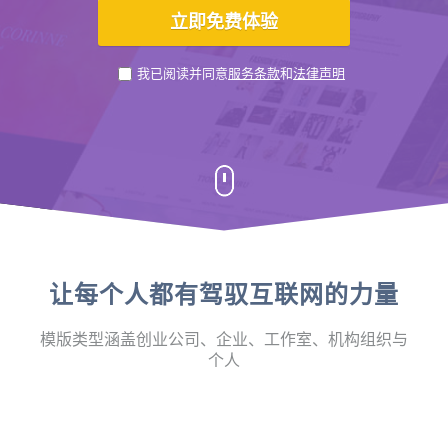
我已阅读并同意
服务条款
和
法律声明
让每个人都有驾驭互联网的力量
模版类型涵盖创业公司、企业、工作室、机构组织与
个人