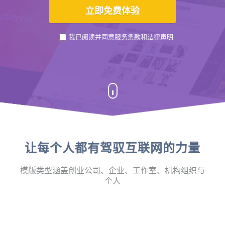
我已阅读并同意
服务条款
和
法律声明
让每个人都有驾驭互联网的力量
模版类型涵盖创业公司、企业、工作室、机构组织与
个人