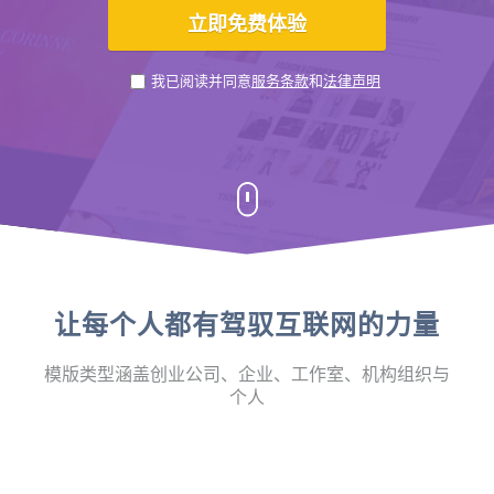
我已阅读并同意
服务条款
和
法律声明
让每个人都有驾驭互联网的力量
模版类型涵盖创业公司、企业、工作室、机构组织与
个人