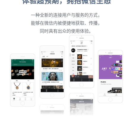
体验超预期，拥抱微信生态
一种全新的连接用户与服务的方式，
能够在微信内被便捷地获取、传播，
同时具有出众的使用体验。