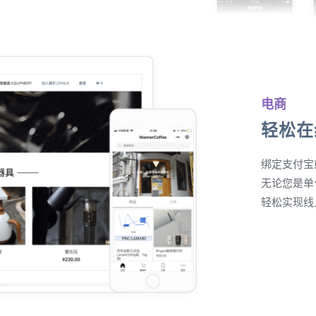
电商
轻松在
绑定支付宝
无论您是单
轻松实现线