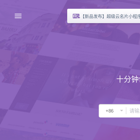
【新品发布】超级云名片小程
十分钟