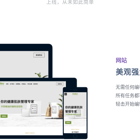
上线，从未如此简单
网站
美观强
无需任何编
所有任务都
轻击开始编