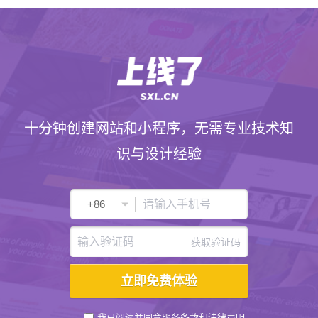
十分钟创建网站和小程序，无需专业技术知
识与设计经验
获取验证码
我已阅读并同意
服务条款
和
法律声明