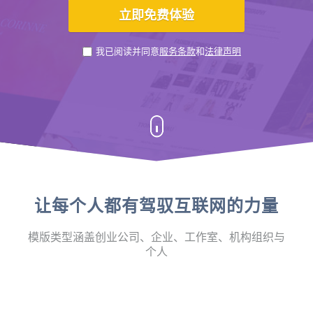
我已阅读并同意
服务条款
和
法律声明
让每个人都有驾驭互联网的力量
模版类型涵盖创业公司、企业、工作室、机构组织与
个人