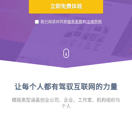
我已阅读并同意
服务条款
和
法律声明
让每个人都有驾驭互联网的力量
模版类型涵盖创业公司、企业、工作室、机构组织与
个人