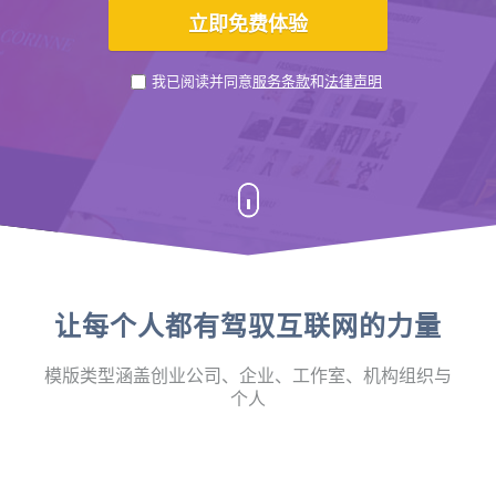
我已阅读并同意
服务条款
和
法律声明
让每个人都有驾驭互联网的力量
模版类型涵盖创业公司、企业、工作室、机构组织与
个人