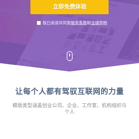
我已阅读并同意
服务条款
和
法律声明
让每个人都有驾驭互联网的力量
模版类型涵盖创业公司、企业、工作室、机构组织与
个人