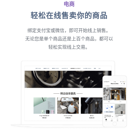
电商
轻松在线售卖你的商品
绑定支付宝或微信，即可开始线上销售。
无论您是单个商品还是上百个商品，都可以
轻松实现线上交易。