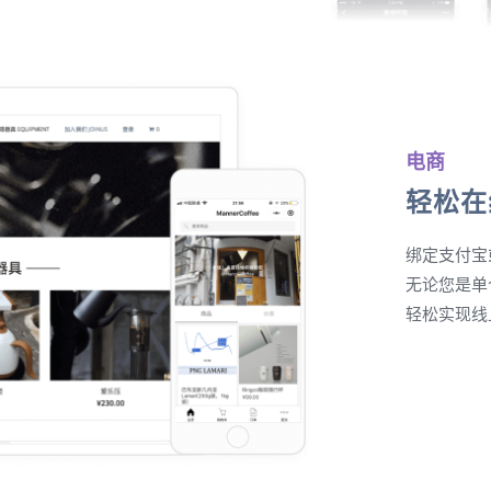
电商
轻松在
绑定支付宝
无论您是单
轻松实现线