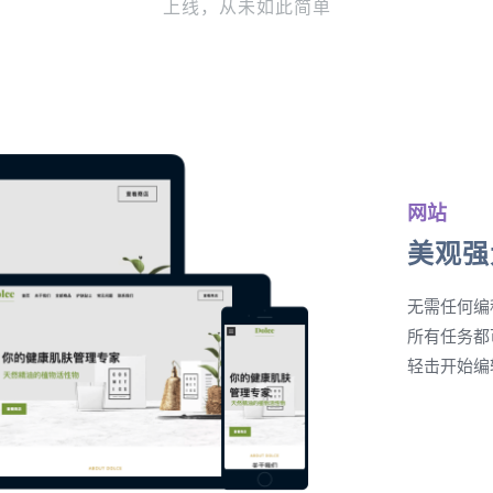
上线，从未如此简单
网站
美观强
无需任何编
所有任务都
轻击开始编