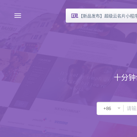
【新品发布】超级云名片小程
十分钟