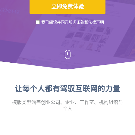
我已阅读并同意
服务条款
和
法律声明
让每个人都有驾驭互联网的力量
模版类型涵盖创业公司、企业、工作室、机构组织与
个人