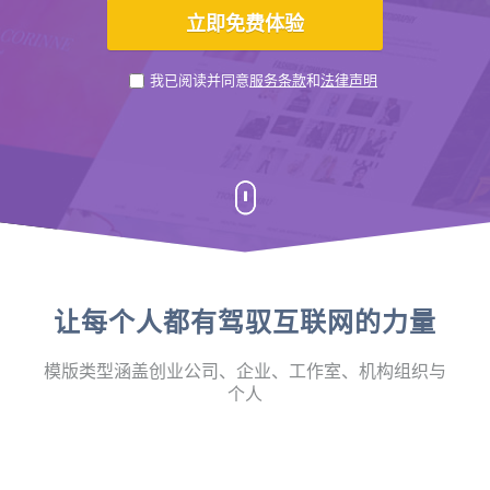
我已阅读并同意
服务条款
和
法律声明
让每个人都有驾驭互联网的力量
模版类型涵盖创业公司、企业、工作室、机构组织与
个人