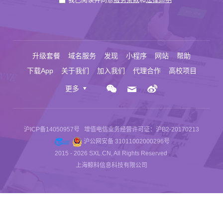
升级套餐
域名服务
发现
小程序
网站
帮助
下载App
关于我们
加入我们
代理合作
高校项目
更多
沪ICP备14050957号
增值电信业务经营许可证：沪B2-20170213
沪公网安备 31011002000296号
2015 - 2026 SXL.CN, All Rights Reserved.
上海鲸科信息科技有限公司