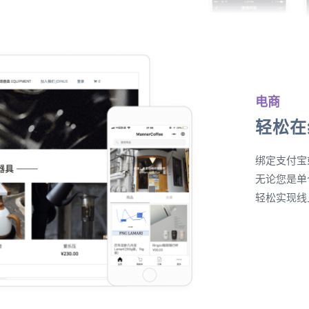
电商
轻松在
绑定支付宝
无论您是单
轻松实现线