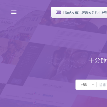
【新品发布】超级云名片小程
十分钟