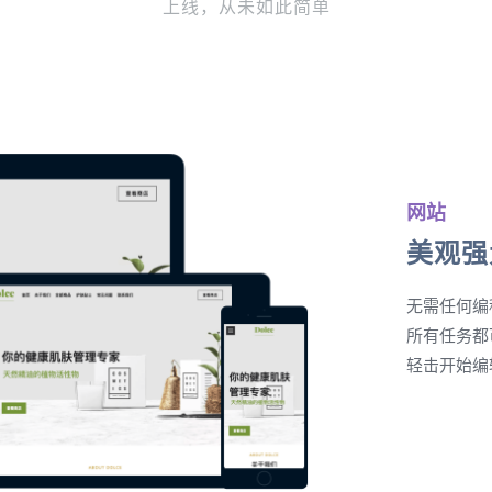
上线，从未如此简单
网站
美观强
无需任何编
所有任务都
轻击开始编