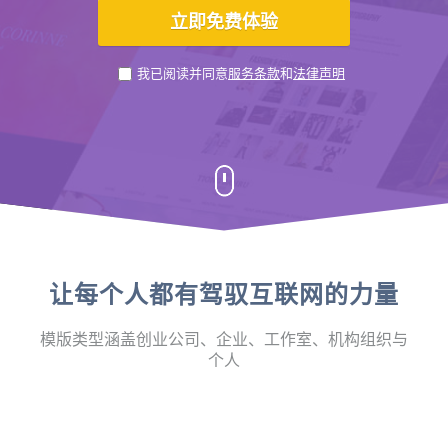
我已阅读并同意
服务条款
和
法律声明
让每个人都有驾驭互联网的力量
模版类型涵盖创业公司、企业、工作室、机构组织与
个人