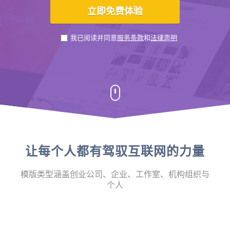
我已阅读并同意
服务条款
和
法律声明
让每个人都有驾驭互联网的力量
模版类型涵盖创业公司、企业、工作室、机构组织与
个人