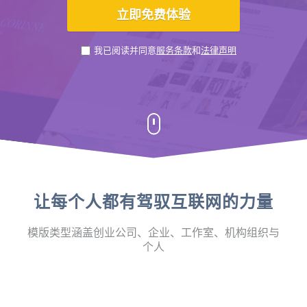
我已阅读并同意
服务条款
和
法律声明
让每个人都有驾驭互联网的力量
模版类型涵盖创业公司、企业、工作室、机构组织与
个人