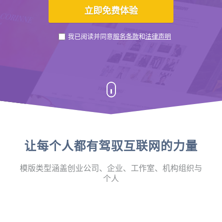
我已阅读并同意
服务条款
和
法律声明
让每个人都有驾驭互联网的力量
模版类型涵盖创业公司、企业、工作室、机构组织与
个人