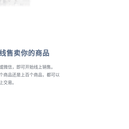
线售卖你的商品
或微信，即可开始线上销售。
个商品还是上百个商品，都可以
上交易。