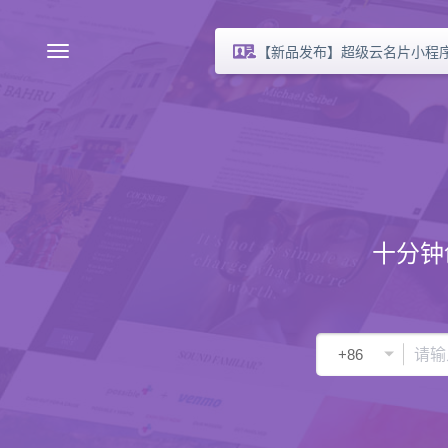
【新品发布】超级云名片小程
十分钟