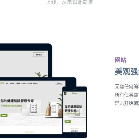
上线，从未如此简单
网站
美观强
无需任何编
所有任务都
轻击开始编