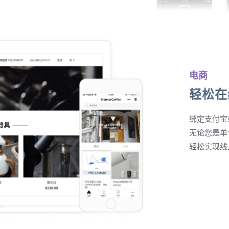
电商
轻松在
绑定支付宝
无论您是单
轻松实现线