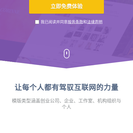
我已阅读并同意
服务条款
和
法律声明
让每个人都有驾驭互联网的力量
模版类型涵盖创业公司、企业、工作室、机构组织与
个人