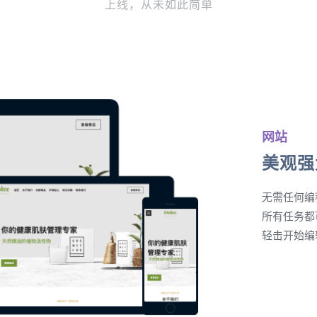
上线，从未如此简单
网站
美观强
无需任何编
所有任务都
轻击开始编