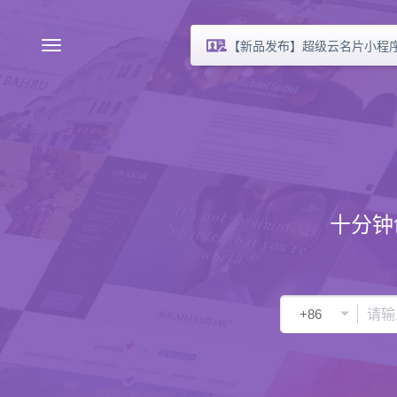
【新品发布】超级云名片小程
十分钟