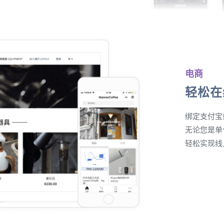
电商
轻松在
绑定支付宝
无论您是单
轻松实现线