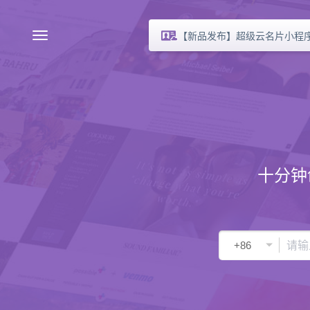
【新品发布】超级云名片小程
十分钟