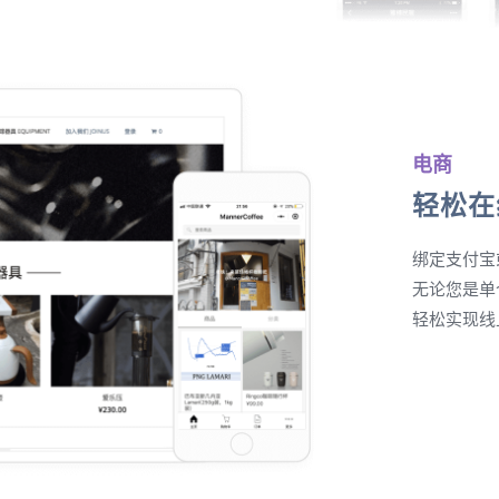
电商
轻松在
绑定支付宝
无论您是单
轻松实现线