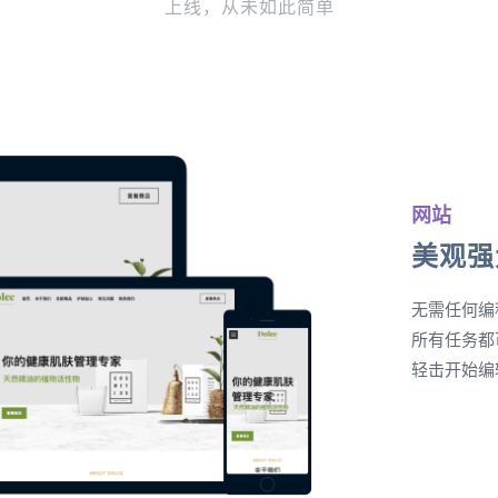
上线，从未如此简单
网站
美观强
无需任何编
所有任务都
轻击开始编