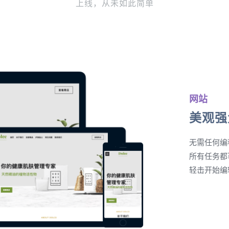
上线，从未如此简单
网站
美观强
无需任何编
所有任务都
轻击开始编