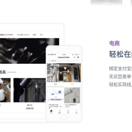
电商
轻松在
绑定支付宝
无论您是单
轻松实现线