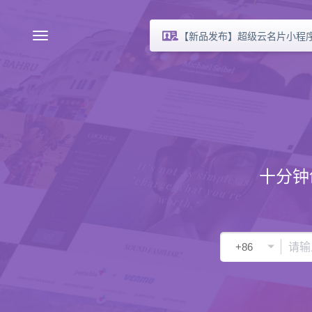
【新品发布】超级云名片小程
十分钟