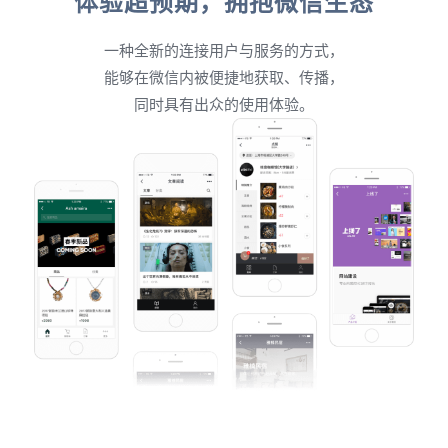
体验超预期，拥抱微信生态
一种全新的连接用户与服务的方式，
能够在微信内被便捷地获取、传播，
同时具有出众的使用体验。