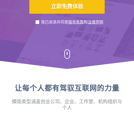
我已阅读并同意
服务条款
和
法律声明
让每个人都有驾驭互联网的力量
模版类型涵盖创业公司、企业、工作室、机构组织与
个人