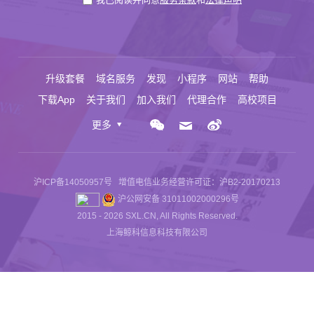
升级套餐
域名服务
发现
小程序
网站
帮助
下载App
关于我们
加入我们
代理合作
高校项目
更多
沪ICP备14050957号
增值电信业务经营许可证：沪B2-20170213
沪公网安备 31011002000296号
2015 - 2026 SXL.CN, All Rights Reserved.
上海鲸科信息科技有限公司