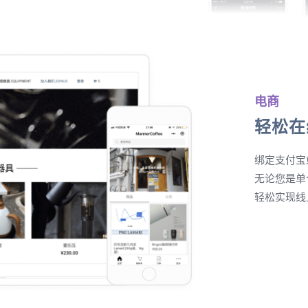
电商
轻松在
绑定支付宝
无论您是单
轻松实现线