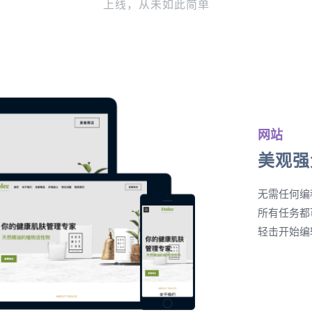
上线，从未如此简单
网站
美观强
无需任何编
所有任务都
轻击开始编