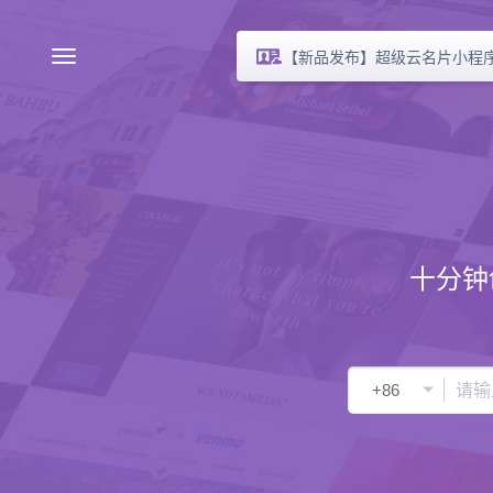
【新品发布】超级云名片小程
十分钟